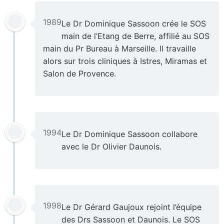
1989
Le Dr Dominique Sassoon crée le SOS
main de l’Etang de Berre, affilié au SOS
main du Pr Bureau à Marseille. Il travaille
alors sur trois cliniques à Istres, Miramas et
Salon de Provence.
1994
Le Dr Dominique Sassoon collabore
avec le Dr Olivier Daunois.
1998
Le Dr Gérard Gaujoux rejoint l’équipe
des Drs Sassoon et Daunois. Le SOS