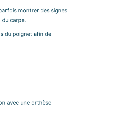
 parfois montrer des signes
 du carpe.
ns du poignet afin de
ion avec une orthèse