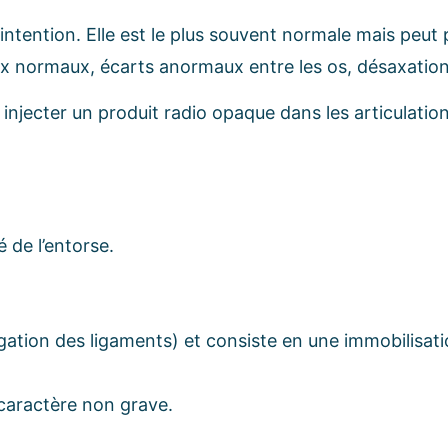
intention. Elle est le plus souvent normale mais peut
eux normaux, écarts anormaux entre les os, désaxation
 injecter un produit radio opaque dans les articulatio
 de l’entorse.
ngation des ligaments) et consiste en une immobilisat
 caractère non grave.