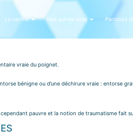
Le centre
Nos autres sites
Parcours d
ntaire vraie du poignet.
 entorse bénigne ou d’une déchirure vraie : entorse gra
t cependant pauvre et la notion de traumatisme fait su
RES