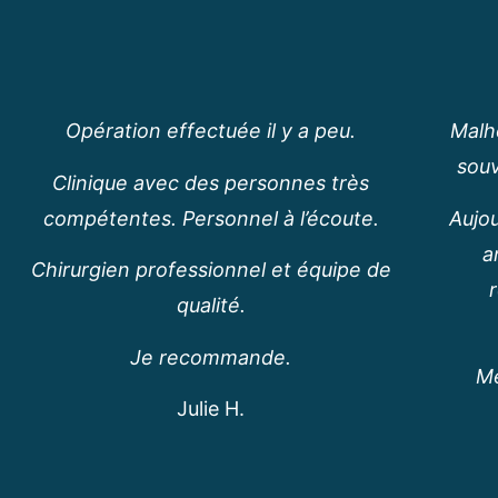
Opération effectuée il y a peu.
Malh
souv
Clinique avec des personnes très
compétentes. Personnel à l’écoute.
Aujo
a
Chirurgien professionnel et équipe de
qualité.
Je recommande.
Me
Julie H.