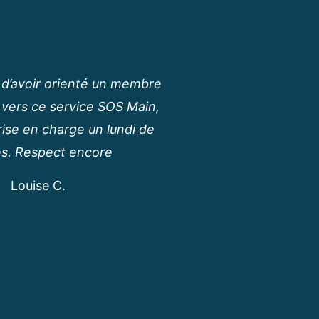
e d’avoir orienté un membre
 vers ce service SOS Main,
rise en charge un lundi de
s. Respect encore
Louise C.