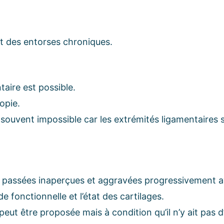
 et des entorses chroniques.
aire est possible.
opie.
 souvent impossible car les extrémités ligamentaires s
t passées inaperçues et aggravées progressivement ave
 fonctionnelle et l’état des cartilages.
eut être proposée mais à condition qu’il n’y ait pas d