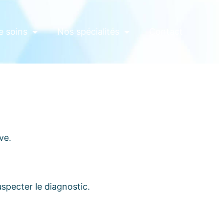
e soins
Nos spécialités
Contact
ve.
specter le diagnostic.