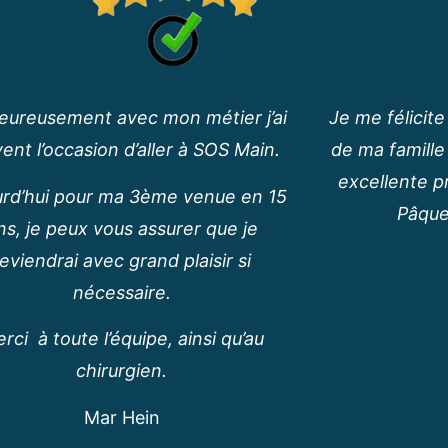
eureusement avec mon métier j’ai
Je me félicit
ent l’occasion d’aller à SOS Main.
de ma famille
excellente p
urd’hui pour ma 3ème venue en 15
Pâque
ns, je peux vous assurer que je
reviendrai avec grand plaisir si
nécessaire.
rci à toute l’équipe, ainsi qu’au
chirurgien.
Mar Hein