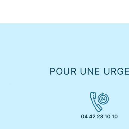
POUR UNE URG
04 42 23 10 10