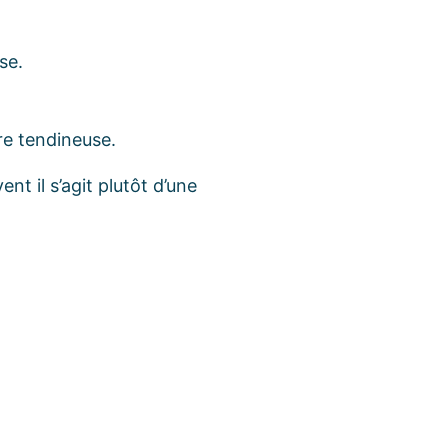
se.
re tendineuse.
t il s’agit plutôt d’une