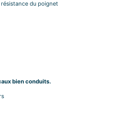
e résistance du poignet
caux bien conduits.
rs