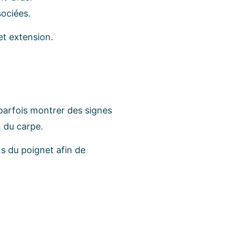
sociées.
et extension.
 parfois montrer des signes
 du carpe.
ns du poignet afin de