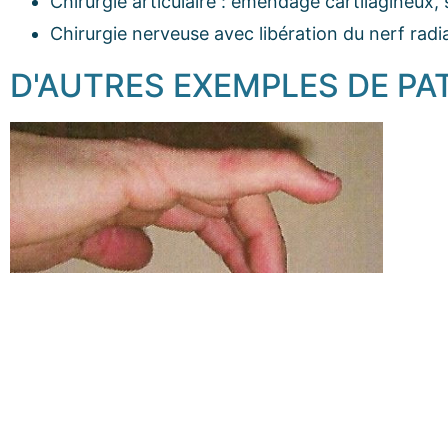
Chirurgie articulaire : émendage cartilagineux
Chirurgie nerveuse avec libération du nerf radia
D'AUTRES EXEMPLES DE PA