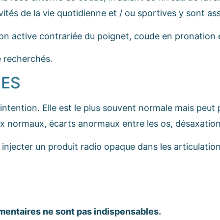
vités de la vie quotidienne et / ou sportives y sont as
on active contrariée du poignet, coude en pronation 
e recherchés.
RES
intention. Elle est le plus souvent normale mais peut
eux normaux, écarts anormaux entre les os, désaxation
 injecter un produit radio opaque dans les articulatio
mentaires ne sont pas indispensables.