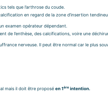
cs tels que l’arthrose du coude.
lcification en regard de la zone d’insertion tendineu
t un examen opérateur dépendant.
t de l’enthèse, des calcifications, voire une déchiru
ance nerveuse. Il peut être normal car le plus souven
ère
al mais il doit être proposé
en 1
intention.