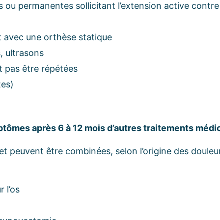
s ou permanentes sollicitant l’extension active contr
t avec une orthèse statique
, ultrasons
nt pas être répétées
tes)
tômes après 6 à 12 mois d’autres traitements médi
et peuvent être combinées, selon l’origine des douleu
 l’os