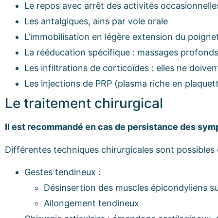
Le repos avec arrêt des activités occasionnelle
Les antalgiques, ains par voie orale
L’immobilisation en légère extension du poigne
La rééducation spécifique : massages profonds
Les infiltrations de corticoïdes : elles ne doive
Les injections de PRP (plasma riche en plaquet
Le traitement chirurgical
Il est recommandé en cas de persistance des symp
Différentes techniques chirurgicales sont possibles 
Gestes tendineux :
Désinsertion des muscles épicondyliens sur
Allongement tendineux