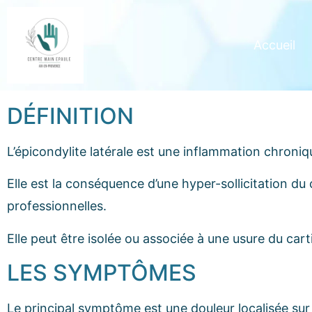
Accueil
DÉFINITION
L’épicondylite latérale est une inflammation chroni
Elle est la conséquence d’une hyper-sollicitation du
professionnelles.
Elle peut être isolée ou associée à une usure du carti
LES SYMPTÔMES
Le principal symptôme est une douleur localisée sur 