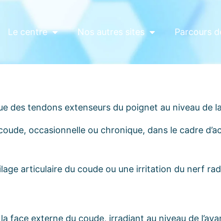
Le centre
Nos autres sites
Parcours d
que des tendons extenseurs du poignet au niveau de la
 coude, occasionnelle ou chronique, dans le cadre d’ac
lage articulaire du coude ou une irritation du nerf radi
la face externe du coude, irradiant au niveau de l’ava